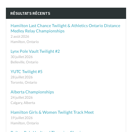
RÉSULTATS RÉCENTS
Hamilton Last Chance Twilight & Athletics Ontario Distance
Medley Relay Championships
2 août 2026
Hamilton, Ontario
Lynx Pole Vault Twilight #2
30 juillet 2026
Belleville, Ontario
YUTC Twilight #5
28 juillet 2026
Toronto, Ontario
Alberta Championships
24 juillet 2026
Calgary, Alberta
Hamilton Girls & Women Twilight Track Meet
19 juillet 2026
Hamilton, Ontario