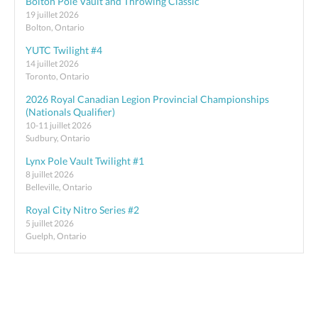
Bolton Pole Vault and Throwing Classic
19 juillet 2026
Bolton, Ontario
YUTC Twilight #4
14 juillet 2026
Toronto, Ontario
2026 Royal Canadian Legion Provincial Championships
(Nationals Qualifier)
10-11 juillet 2026
Sudbury, Ontario
Lynx Pole Vault Twilight #1
8 juillet 2026
Belleville, Ontario
Royal City Nitro Series #2
5 juillet 2026
Guelph, Ontario