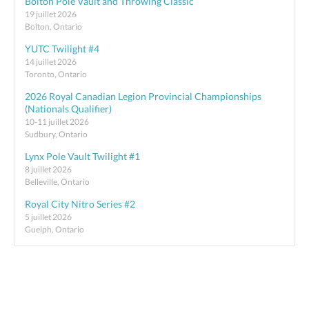
Bolton Pole Vault and Throwing Classic
19 juillet 2026
Bolton, Ontario
YUTC Twilight #4
14 juillet 2026
Toronto, Ontario
2026 Royal Canadian Legion Provincial Championships
(Nationals Qualifier)
10-11 juillet 2026
Sudbury, Ontario
Lynx Pole Vault Twilight #1
8 juillet 2026
Belleville, Ontario
Royal City Nitro Series #2
5 juillet 2026
Guelph, Ontario