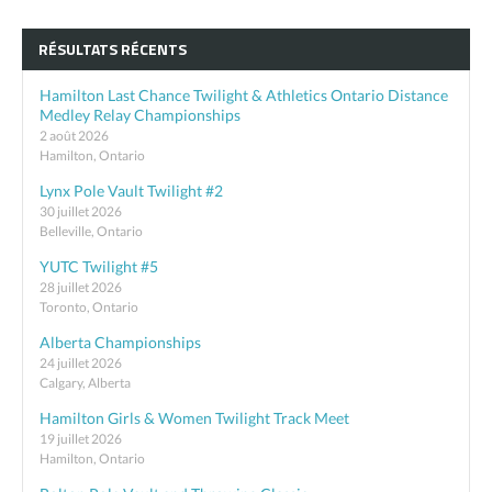
RÉSULTATS RÉCENTS
Hamilton Last Chance Twilight & Athletics Ontario Distance
Medley Relay Championships
2 août 2026
Hamilton, Ontario
Lynx Pole Vault Twilight #2
30 juillet 2026
Belleville, Ontario
YUTC Twilight #5
28 juillet 2026
Toronto, Ontario
Alberta Championships
24 juillet 2026
Calgary, Alberta
Hamilton Girls & Women Twilight Track Meet
19 juillet 2026
Hamilton, Ontario