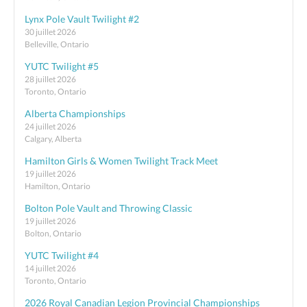
Lynx Pole Vault Twilight #2
30 juillet 2026
Belleville, Ontario
YUTC Twilight #5
28 juillet 2026
Toronto, Ontario
Alberta Championships
24 juillet 2026
Calgary, Alberta
Hamilton Girls & Women Twilight Track Meet
19 juillet 2026
Hamilton, Ontario
Bolton Pole Vault and Throwing Classic
19 juillet 2026
Bolton, Ontario
YUTC Twilight #4
14 juillet 2026
Toronto, Ontario
2026 Royal Canadian Legion Provincial Championships