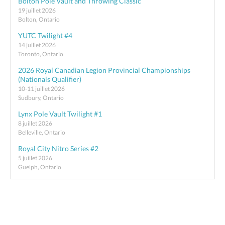
Bolton Pole Vault and Throwing Classic
19 juillet 2026
Bolton, Ontario
YUTC Twilight #4
14 juillet 2026
Toronto, Ontario
2026 Royal Canadian Legion Provincial Championships
(Nationals Qualifier)
10-11 juillet 2026
Sudbury, Ontario
Lynx Pole Vault Twilight #1
8 juillet 2026
Belleville, Ontario
Royal City Nitro Series #2
5 juillet 2026
Guelph, Ontario