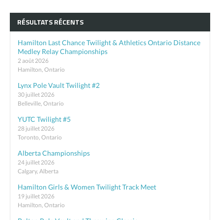
RÉSULTATS RÉCENTS
Hamilton Last Chance Twilight & Athletics Ontario Distance
Medley Relay Championships
2 août 2026
Hamilton, Ontario
Lynx Pole Vault Twilight #2
30 juillet 2026
Belleville, Ontario
YUTC Twilight #5
28 juillet 2026
Toronto, Ontario
Alberta Championships
24 juillet 2026
Calgary, Alberta
Hamilton Girls & Women Twilight Track Meet
19 juillet 2026
Hamilton, Ontario