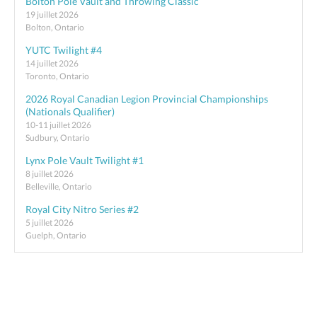
Bolton Pole Vault and Throwing Classic
19 juillet 2026
Bolton, Ontario
YUTC Twilight #4
14 juillet 2026
Toronto, Ontario
2026 Royal Canadian Legion Provincial Championships
(Nationals Qualifier)
10-11 juillet 2026
Sudbury, Ontario
Lynx Pole Vault Twilight #1
8 juillet 2026
Belleville, Ontario
Royal City Nitro Series #2
5 juillet 2026
Guelph, Ontario