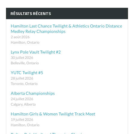
RÉSULTATS RÉCENTS
Hamilton Last Chance Twilight & Athletics Ontario Distance
Medley Relay Championships
2 août 2026
Hamilton, Ontario
Lynx Pole Vault Twilight #2
30 juillet 2026
Belleville, Ontario
YUTC Twilight #5
28 juillet 2026
Toronto, Ontario
Alberta Championships
24 juillet 2026
Calgary, Alberta
Hamilton Girls & Women Twilight Track Meet
19 juillet 2026
Hamilton, Ontario