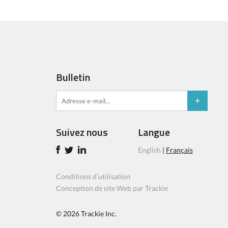
Bulletin
Suivez nous
Langue
English
|
Français
Conditions d’utilisation
Conception de site Web par Trackie
© 2026
Trackie Inc.