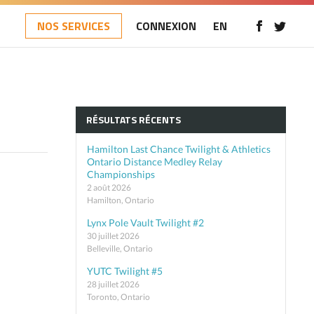
NOS SERVICES
CONNEXION
EN
RÉSULTATS RÉCENTS
Hamilton Last Chance Twilight & Athletics
Ontario Distance Medley Relay
Championships
2 août 2026
Hamilton, Ontario
Lynx Pole Vault Twilight #2
30 juillet 2026
Belleville, Ontario
YUTC Twilight #5
28 juillet 2026
Toronto, Ontario