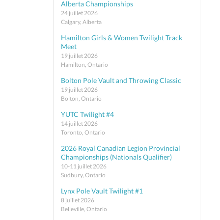
Alberta Championships
24 juillet 2026
Calgary, Alberta
Hamilton Girls & Women Twilight Track
Meet
19 juillet 2026
Hamilton, Ontario
Bolton Pole Vault and Throwing Classic
19 juillet 2026
Bolton, Ontario
YUTC Twilight #4
14 juillet 2026
Toronto, Ontario
2026 Royal Canadian Legion Provincial
Championships (Nationals Qualifier)
10-11 juillet 2026
Sudbury, Ontario
Lynx Pole Vault Twilight #1
8 juillet 2026
Belleville, Ontario