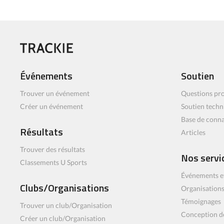
Événements
Soutien
Trouver un événement
Questions pro
Créer un événement
Soutien techn
Base de conn
Résultats
Articles
Trouver des résultats
Nos servi
Classements U Sports
Événements e
Clubs/Organisations
Organisations
Témoignages
Trouver un club/Organisation
Conception d
Créer un club/Organisation