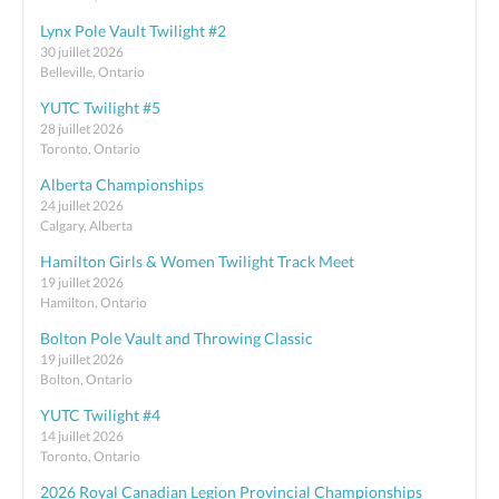
Lynx Pole Vault Twilight #2
30 juillet 2026
Belleville, Ontario
YUTC Twilight #5
28 juillet 2026
Toronto, Ontario
Alberta Championships
24 juillet 2026
Calgary, Alberta
Hamilton Girls & Women Twilight Track Meet
19 juillet 2026
Hamilton, Ontario
Bolton Pole Vault and Throwing Classic
19 juillet 2026
Bolton, Ontario
YUTC Twilight #4
14 juillet 2026
Toronto, Ontario
2026 Royal Canadian Legion Provincial Championships