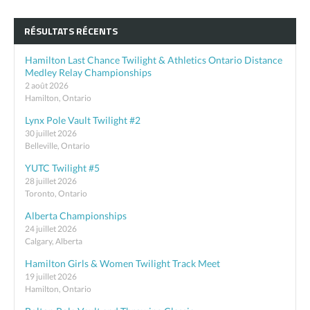
RÉSULTATS RÉCENTS
Hamilton Last Chance Twilight & Athletics Ontario Distance
Medley Relay Championships
2 août 2026
Hamilton, Ontario
Lynx Pole Vault Twilight #2
30 juillet 2026
Belleville, Ontario
YUTC Twilight #5
28 juillet 2026
Toronto, Ontario
Alberta Championships
24 juillet 2026
Calgary, Alberta
Hamilton Girls & Women Twilight Track Meet
19 juillet 2026
Hamilton, Ontario