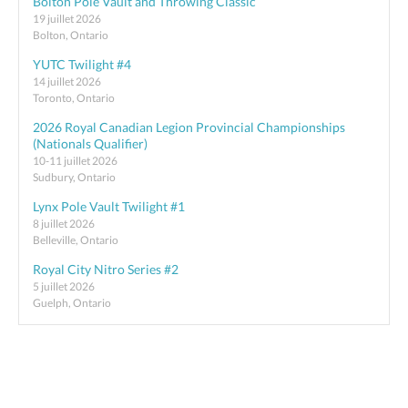
Bolton Pole Vault and Throwing Classic
19 juillet 2026
Bolton, Ontario
YUTC Twilight #4
14 juillet 2026
Toronto, Ontario
2026 Royal Canadian Legion Provincial Championships
(Nationals Qualifier)
10-11 juillet 2026
Sudbury, Ontario
Lynx Pole Vault Twilight #1
8 juillet 2026
Belleville, Ontario
Royal City Nitro Series #2
5 juillet 2026
Guelph, Ontario