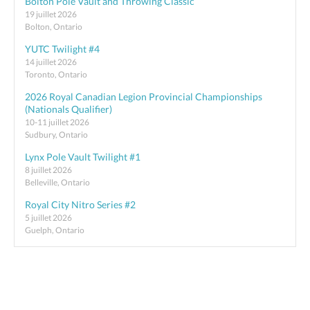
Bolton Pole Vault and Throwing Classic
19 juillet 2026
Bolton, Ontario
YUTC Twilight #4
14 juillet 2026
Toronto, Ontario
2026 Royal Canadian Legion Provincial Championships
(Nationals Qualifier)
10-11 juillet 2026
Sudbury, Ontario
Lynx Pole Vault Twilight #1
8 juillet 2026
Belleville, Ontario
Royal City Nitro Series #2
5 juillet 2026
Guelph, Ontario