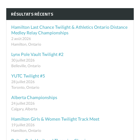
RÉSULTATS RÉCENTS
Hamilton Last Chance Twilight & Athletics Ontario Distance
Medley Relay Championships
2 août 2026
Hamilton, Ontario
Lynx Pole Vault Twilight #2
30 juillet 2026
Belleville, Ontario
YUTC Twilight #5
28 juillet 2026
Toronto, Ontario
Alberta Championships
24 juillet 2026
Calgary, Alberta
Hamilton Girls & Women Twilight Track Meet
19 juillet 2026
Hamilton, Ontario