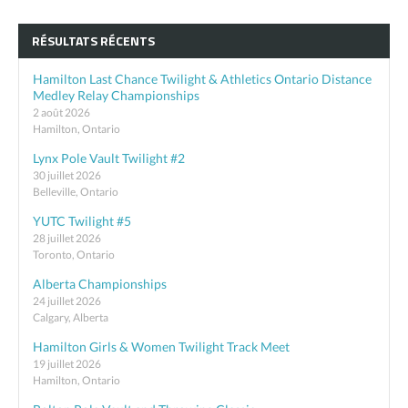
RÉSULTATS RÉCENTS
Hamilton Last Chance Twilight & Athletics Ontario Distance
Medley Relay Championships
2 août 2026
Hamilton, Ontario
Lynx Pole Vault Twilight #2
30 juillet 2026
Belleville, Ontario
YUTC Twilight #5
28 juillet 2026
Toronto, Ontario
Alberta Championships
24 juillet 2026
Calgary, Alberta
Hamilton Girls & Women Twilight Track Meet
19 juillet 2026
Hamilton, Ontario