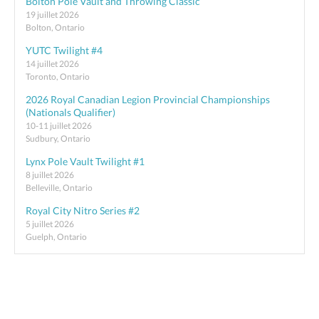
Bolton Pole Vault and Throwing Classic
19 juillet 2026
Bolton, Ontario
YUTC Twilight #4
14 juillet 2026
Toronto, Ontario
2026 Royal Canadian Legion Provincial Championships
(Nationals Qualifier)
10-11 juillet 2026
Sudbury, Ontario
Lynx Pole Vault Twilight #1
8 juillet 2026
Belleville, Ontario
Royal City Nitro Series #2
5 juillet 2026
Guelph, Ontario