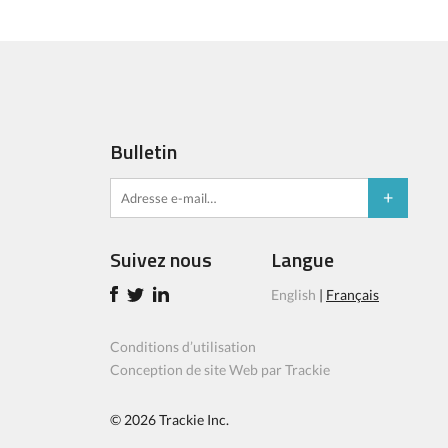
Bulletin
Suivez nous
Langue
English
|
Français
Conditions d’utilisation
Conception de site Web par Trackie
© 2026
Trackie Inc.