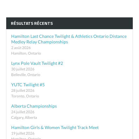
RÉSULTATS RÉCENTS
Hamilton Last Chance Twilight & Athletics Ontario Distance
Medley Relay Championships
2 août 2026
Hamilton, Ontario
Lynx Pole Vault Twilight #2
30 juillet 2026
Belleville, Ontario
YUTC Twilight #5
28 juillet 2026
Toronto, Ontario
Alberta Championships
24 juillet 2026
Calgary, Alberta
Hamilton Girls & Women Twilight Track Meet
19 juillet 2026
Hamilton, Ontario