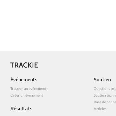
Événements
Soutien
Trouver un événement
Questions pro
Créer un événement
Soutien techn
Base de conn
Résultats
Articles