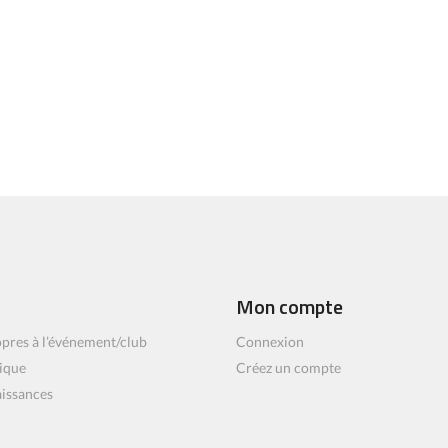
Mon compte
pres à l’événement/club
Connexion
ique
Créez un compte
aissances