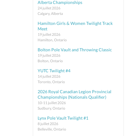
Alberta Championships
24 juillet 2026
Calgary, Alberta
Hamilton Girls & Women Twilight Track
Meet
19 juillet 2026
Hamilton, Ontario
Bolton Pole Vault and Throwing Classic
19 juillet 2026
Bolton, Ontario
YUTC Twilight #4
14 juillet 2026
Toronto, Ontario
2026 Royal Canadian Legion Provincial
Championships (Nationals Qualifier)
10-11 juillet 2026
Sudbury, Ontario
Lynx Pole Vault Twilight #1
8 juillet 2026
Belleville, Ontario