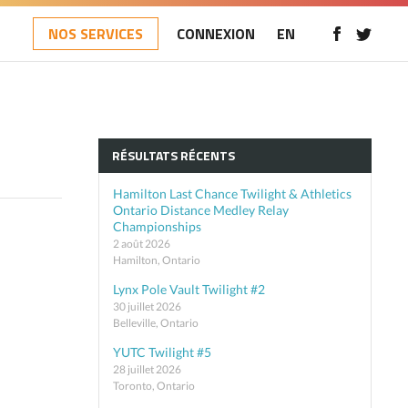
NOS SERVICES
CONNEXION
EN
RÉSULTATS RÉCENTS
Hamilton Last Chance Twilight & Athletics
Ontario Distance Medley Relay
Championships
2 août 2026
Hamilton, Ontario
Lynx Pole Vault Twilight #2
30 juillet 2026
Belleville, Ontario
YUTC Twilight #5
28 juillet 2026
Toronto, Ontario