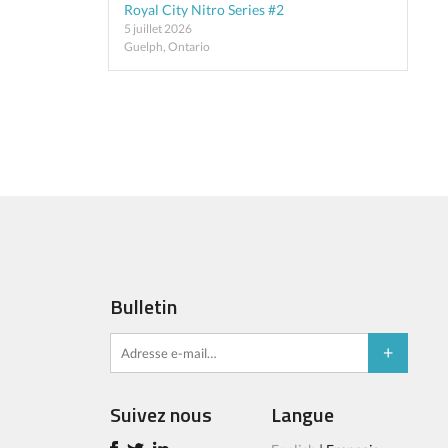
Royal City Nitro Series #2
5 juillet 2026
Guelph, Ontario
Bulletin
Suivez nous
Langue