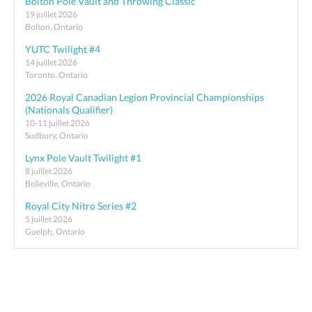
Bolton Pole Vault and Throwing Classic
19 juillet 2026
Bolton, Ontario
YUTC Twilight #4
14 juillet 2026
Toronto, Ontario
2026 Royal Canadian Legion Provincial Championships
(Nationals Qualifier)
10-11 juillet 2026
Sudbury, Ontario
Lynx Pole Vault Twilight #1
8 juillet 2026
Belleville, Ontario
Royal City Nitro Series #2
5 juillet 2026
Guelph, Ontario