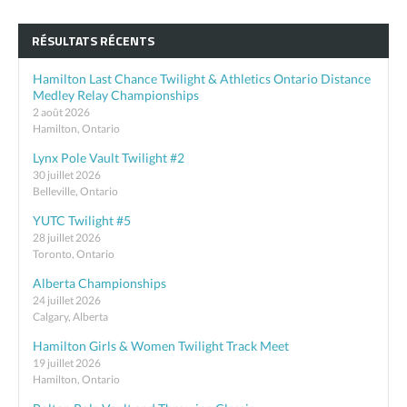
RÉSULTATS RÉCENTS
Hamilton Last Chance Twilight & Athletics Ontario Distance
Medley Relay Championships
2 août 2026
Hamilton, Ontario
Lynx Pole Vault Twilight #2
30 juillet 2026
Belleville, Ontario
YUTC Twilight #5
28 juillet 2026
Toronto, Ontario
Alberta Championships
24 juillet 2026
Calgary, Alberta
Hamilton Girls & Women Twilight Track Meet
19 juillet 2026
Hamilton, Ontario