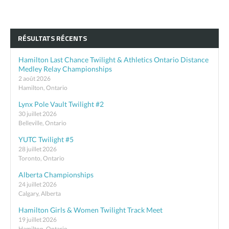
RÉSULTATS RÉCENTS
Hamilton Last Chance Twilight & Athletics Ontario Distance
Medley Relay Championships
2 août 2026
Hamilton, Ontario
Lynx Pole Vault Twilight #2
30 juillet 2026
Belleville, Ontario
YUTC Twilight #5
28 juillet 2026
Toronto, Ontario
Alberta Championships
24 juillet 2026
Calgary, Alberta
Hamilton Girls & Women Twilight Track Meet
19 juillet 2026
Hamilton, Ontario