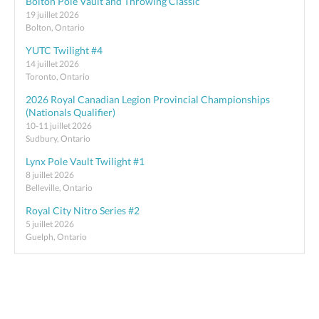
Bolton Pole Vault and Throwing Classic
19 juillet 2026
Bolton, Ontario
YUTC Twilight #4
14 juillet 2026
Toronto, Ontario
2026 Royal Canadian Legion Provincial Championships
(Nationals Qualifier)
10-11 juillet 2026
Sudbury, Ontario
Lynx Pole Vault Twilight #1
8 juillet 2026
Belleville, Ontario
Royal City Nitro Series #2
5 juillet 2026
Guelph, Ontario