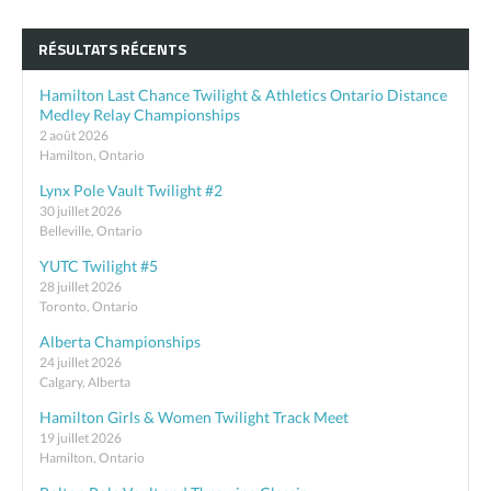
RÉSULTATS RÉCENTS
Hamilton Last Chance Twilight & Athletics Ontario Distance
Medley Relay Championships
2 août 2026
Hamilton, Ontario
Lynx Pole Vault Twilight #2
30 juillet 2026
Belleville, Ontario
YUTC Twilight #5
28 juillet 2026
Toronto, Ontario
Alberta Championships
24 juillet 2026
Calgary, Alberta
Hamilton Girls & Women Twilight Track Meet
19 juillet 2026
Hamilton, Ontario