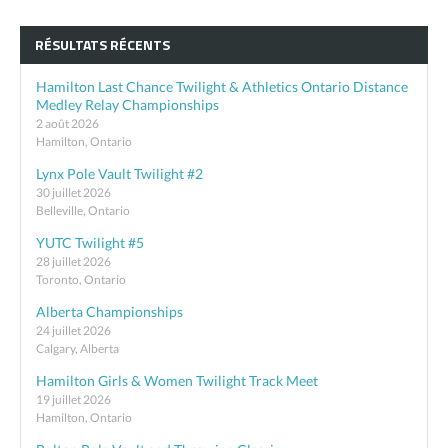
RÉSULTATS RÉCENTS
Hamilton Last Chance Twilight & Athletics Ontario Distance
Medley Relay Championships
2 août 2026
Hamilton, Ontario
Lynx Pole Vault Twilight #2
30 juillet 2026
Belleville, Ontario
YUTC Twilight #5
28 juillet 2026
Toronto, Ontario
Alberta Championships
24 juillet 2026
Calgary, Alberta
Hamilton Girls & Women Twilight Track Meet
19 juillet 2026
Hamilton, Ontario