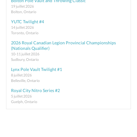
Bolton Pole Vault and Throwing Classic
19 juillet 2026
Bolton, Ontario
YUTC Twilight #4
14 juillet 2026
Toronto, Ontario
2026 Royal Canadian Legion Provincial Championships
(Nationals Qualifier)
10-11 juillet 2026
Sudbury, Ontario
Lynx Pole Vault Twilight #1
8 juillet 2026
Belleville, Ontario
Royal City Nitro Series #2
5 juillet 2026
Guelph, Ontario