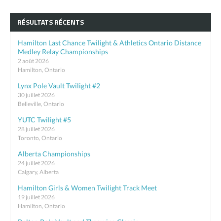
RÉSULTATS RÉCENTS
Hamilton Last Chance Twilight & Athletics Ontario Distance
Medley Relay Championships
2 août 2026
Hamilton, Ontario
Lynx Pole Vault Twilight #2
30 juillet 2026
Belleville, Ontario
YUTC Twilight #5
28 juillet 2026
Toronto, Ontario
Alberta Championships
24 juillet 2026
Calgary, Alberta
Hamilton Girls & Women Twilight Track Meet
19 juillet 2026
Hamilton, Ontario