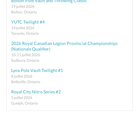
Bolton Pole Vault and Throwing Classic
19 juillet 2026
Bolton, Ontario
YUTC Twilight #4
14 juillet 2026
Toronto, Ontario
2026 Royal Canadian Legion Provincial Championships
(Nationals Qualifier)
10-11 juillet 2026
Sudbury, Ontario
Lynx Pole Vault Twilight #1
8 juillet 2026
Belleville, Ontario
Royal City Nitro Series #2
5 juillet 2026
Guelph, Ontario