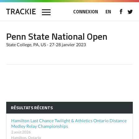
CONNEXION
EN
Penn State National Open
State College, PA, US - 27-28 janvier 2023
RÉSULTATS RÉCENTS
Hamilton Last Chance Twilight & Athletics Ontario Distance
Medley Relay Championships
2 août 2026
Hamilton, Ontario