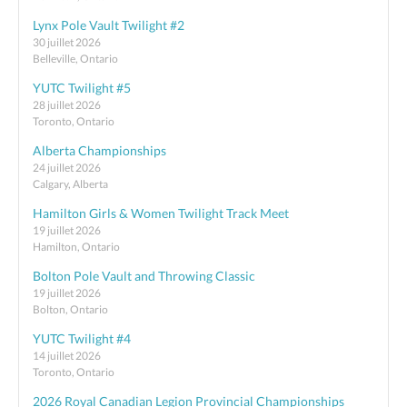
Lynx Pole Vault Twilight #2
30 juillet 2026
Belleville, Ontario
YUTC Twilight #5
28 juillet 2026
Toronto, Ontario
Alberta Championships
24 juillet 2026
Calgary, Alberta
Hamilton Girls & Women Twilight Track Meet
19 juillet 2026
Hamilton, Ontario
Bolton Pole Vault and Throwing Classic
19 juillet 2026
Bolton, Ontario
YUTC Twilight #4
14 juillet 2026
Toronto, Ontario
2026 Royal Canadian Legion Provincial Championships