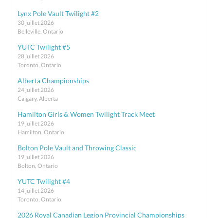
Lynx Pole Vault Twilight #2
30 juillet 2026
Belleville, Ontario
YUTC Twilight #5
28 juillet 2026
Toronto, Ontario
Alberta Championships
24 juillet 2026
Calgary, Alberta
Hamilton Girls & Women Twilight Track Meet
19 juillet 2026
Hamilton, Ontario
Bolton Pole Vault and Throwing Classic
19 juillet 2026
Bolton, Ontario
YUTC Twilight #4
14 juillet 2026
Toronto, Ontario
2026 Royal Canadian Legion Provincial Championships