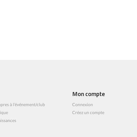
Mon compte
pres à l’événement/club
Connexion
ique
Créez un compte
aissances