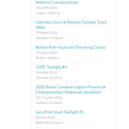
Alberta Championships
24 juillet 2026
Calgary, Alberta
Hamilton Girls & Women Twilight Track
Meet
19 juillet 2026
Hamilton, Ontario
Bolton Pole Vault and Throwing Classic
19 juillet 2026
Bolton, Ontario
YUTC Twilight #4
14 juillet 2026
Toronto, Ontario
2026 Royal Canadian Legion Provincial
Championships (Nationals Qualifier)
10-11 juillet 2026
Sudbury, Ontario
Lynx Pole Vault Twilight #1
8 juillet 2026
Belleville, Ontario