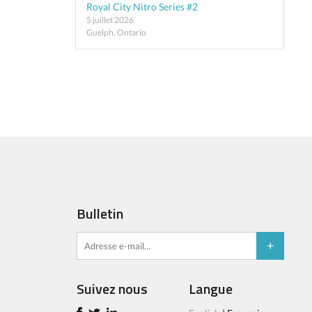
Royal City Nitro Series #2
5 juillet 2026
Guelph, Ontario
Bulletin
Suivez nous
Langue