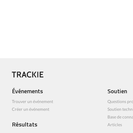
Événements
Soutien
Trouver un événement
Questions pro
Créer un événement
Soutien techn
Base de conn
Résultats
Articles