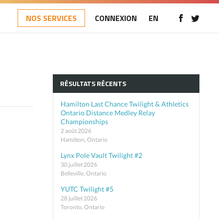
NOS SERVICES
CONNEXION
EN
RÉSULTATS RÉCENTS
Hamilton Last Chance Twilight & Athletics
Ontario Distance Medley Relay
Championships
2 août 2026
Hamilton, Ontario
Lynx Pole Vault Twilight #2
30 juillet 2026
Belleville, Ontario
YUTC Twilight #5
28 juillet 2026
Toronto, Ontario