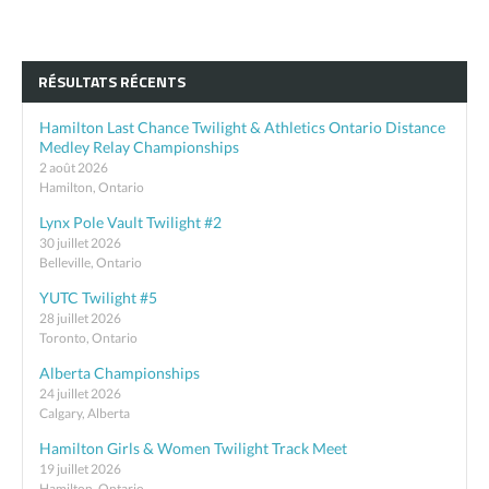
RÉSULTATS RÉCENTS
Hamilton Last Chance Twilight & Athletics Ontario Distance
Medley Relay Championships
2 août 2026
Hamilton, Ontario
Lynx Pole Vault Twilight #2
30 juillet 2026
Belleville, Ontario
YUTC Twilight #5
28 juillet 2026
Toronto, Ontario
Alberta Championships
24 juillet 2026
Calgary, Alberta
Hamilton Girls & Women Twilight Track Meet
19 juillet 2026
Hamilton, Ontario