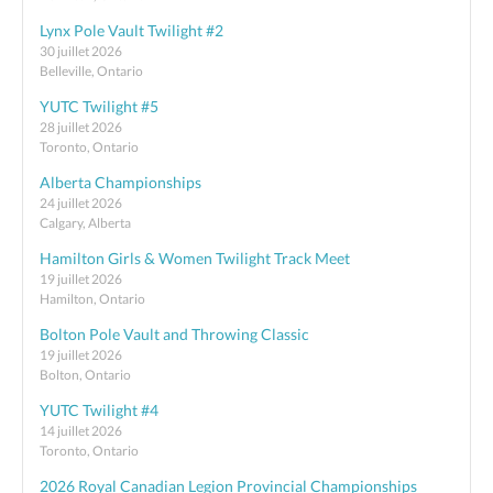
Lynx Pole Vault Twilight #2
30 juillet 2026
Belleville, Ontario
YUTC Twilight #5
28 juillet 2026
Toronto, Ontario
Alberta Championships
24 juillet 2026
Calgary, Alberta
Hamilton Girls & Women Twilight Track Meet
19 juillet 2026
Hamilton, Ontario
Bolton Pole Vault and Throwing Classic
19 juillet 2026
Bolton, Ontario
YUTC Twilight #4
14 juillet 2026
Toronto, Ontario
2026 Royal Canadian Legion Provincial Championships