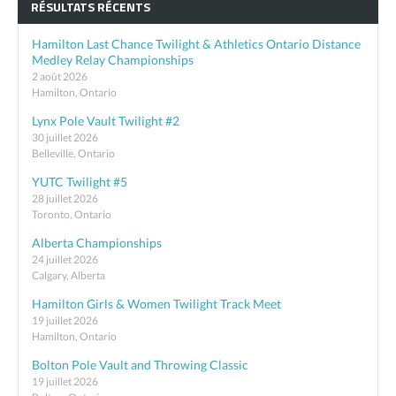
RÉSULTATS RÉCENTS
Hamilton Last Chance Twilight & Athletics Ontario Distance
Medley Relay Championships
2 août 2026
Hamilton, Ontario
Lynx Pole Vault Twilight #2
30 juillet 2026
Belleville, Ontario
YUTC Twilight #5
28 juillet 2026
Toronto, Ontario
Alberta Championships
24 juillet 2026
Calgary, Alberta
Hamilton Girls & Women Twilight Track Meet
19 juillet 2026
Hamilton, Ontario
Bolton Pole Vault and Throwing Classic
19 juillet 2026