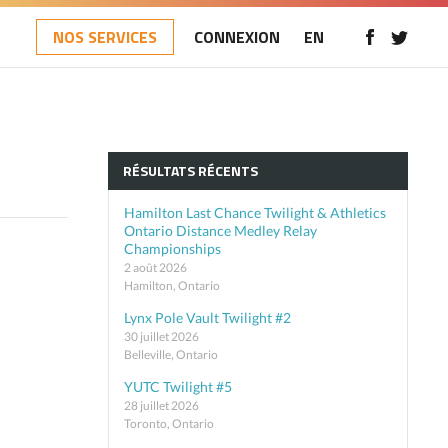
NOS SERVICES
CONNEXION
EN
RÉSULTATS RÉCENTS
Hamilton Last Chance Twilight & Athletics
Ontario Distance Medley Relay
Championships
2 août 2026
Hamilton, Ontario
Lynx Pole Vault Twilight #2
30 juillet 2026
Belleville, Ontario
YUTC Twilight #5
28 juillet 2026
Toronto, Ontario