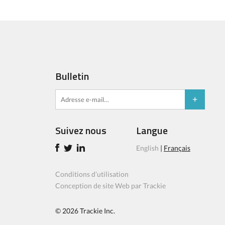
Bulletin
Suivez nous
Langue
English
|
Français
Conditions d’utilisation
Conception de site Web par Trackie
© 2026
Trackie Inc.