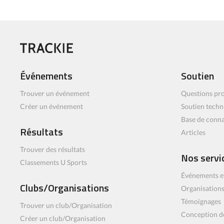
Événements
Soutien
Trouver un événement
Questions pro
Créer un événement
Soutien techn
Base de conn
Résultats
Articles
Trouver des résultats
Nos servi
Classements U Sports
Événements e
Clubs/Organisations
Organisations
Témoignages
Trouver un club/Organisation
Conception d
Créer un club/Organisation