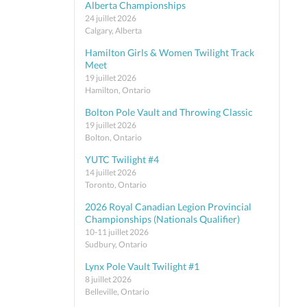
Alberta Championships
24 juillet 2026
Calgary, Alberta
Hamilton Girls & Women Twilight Track
Meet
19 juillet 2026
Hamilton, Ontario
Bolton Pole Vault and Throwing Classic
19 juillet 2026
Bolton, Ontario
YUTC Twilight #4
14 juillet 2026
Toronto, Ontario
2026 Royal Canadian Legion Provincial
Championships (Nationals Qualifier)
10-11 juillet 2026
Sudbury, Ontario
Lynx Pole Vault Twilight #1
8 juillet 2026
Belleville, Ontario