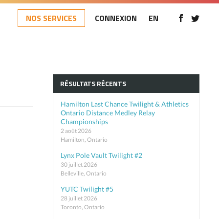
NOS SERVICES
CONNEXION
EN
RÉSULTATS RÉCENTS
Hamilton Last Chance Twilight & Athletics
Ontario Distance Medley Relay
Championships
2 août 2026
Hamilton, Ontario
Lynx Pole Vault Twilight #2
30 juillet 2026
Belleville, Ontario
YUTC Twilight #5
28 juillet 2026
Toronto, Ontario