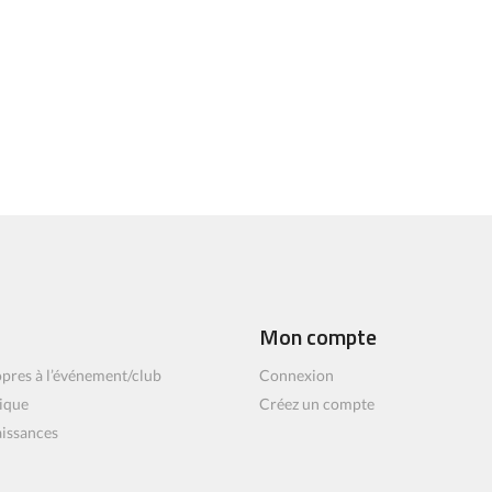
Mon compte
pres à l’événement/club
Connexion
ique
Créez un compte
aissances