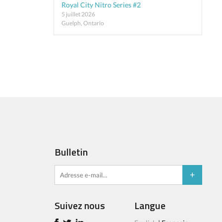
Royal City Nitro Series #2
5 juillet 2026
Guelph, Ontario
Bulletin
Suivez nous
Langue