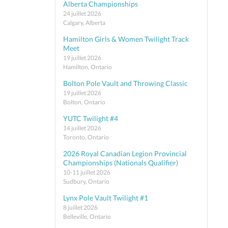
Alberta Championships
24 juillet 2026
Calgary, Alberta
Hamilton Girls & Women Twilight Track
Meet
19 juillet 2026
Hamilton, Ontario
Bolton Pole Vault and Throwing Classic
19 juillet 2026
Bolton, Ontario
YUTC Twilight #4
14 juillet 2026
Toronto, Ontario
2026 Royal Canadian Legion Provincial
Championships (Nationals Qualifier)
10-11 juillet 2026
Sudbury, Ontario
Lynx Pole Vault Twilight #1
8 juillet 2026
Belleville, Ontario