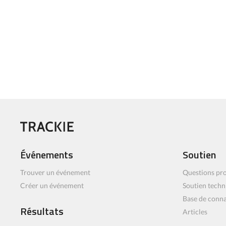
Événements
Soutien
Trouver un événement
Questions pro
Créer un événement
Soutien techn
Base de conn
Résultats
Articles