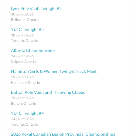
Lynx Pole Vault Twilight #2
30 juillet 2026
Belleville, Ontario
YUTC Twilight #5
28 juillet 2026
Toronto, Ontario
Alberta Championships
24 juillet 2026
Calgary, Alberta
Hamilton Girls & Women Twilight Track Meet
19 juillet 2026
Hamilton, Ontario
Bolton Pole Vault and Throwing Classic
19 juillet 2026
Bolton, Ontario
YUTC Twilight #4
14 juillet 2026
Toronto, Ontario
2026 Royal Canadian Legion Provincial Championships