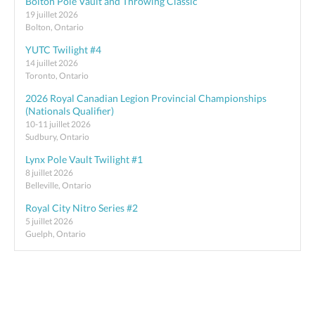
Bolton Pole Vault and Throwing Classic
19 juillet 2026
Bolton, Ontario
YUTC Twilight #4
14 juillet 2026
Toronto, Ontario
2026 Royal Canadian Legion Provincial Championships
(Nationals Qualifier)
10-11 juillet 2026
Sudbury, Ontario
Lynx Pole Vault Twilight #1
8 juillet 2026
Belleville, Ontario
Royal City Nitro Series #2
5 juillet 2026
Guelph, Ontario