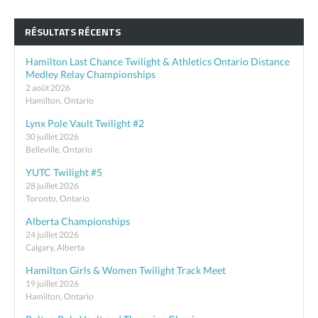
RÉSULTATS RÉCENTS
Hamilton Last Chance Twilight & Athletics Ontario Distance
Medley Relay Championships
2 août 2026
Hamilton, Ontario
Lynx Pole Vault Twilight #2
30 juillet 2026
Belleville, Ontario
YUTC Twilight #5
28 juillet 2026
Toronto, Ontario
Alberta Championships
24 juillet 2026
Calgary, Alberta
Hamilton Girls & Women Twilight Track Meet
19 juillet 2026
Hamilton, Ontario