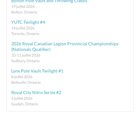
Bolton Pole Vault and Throwing Classic
19 juillet 2026
Bolton, Ontario
YUTC Twilight #4
14 juillet 2026
Toronto, Ontario
2026 Royal Canadian Legion Provincial Championships
(Nationals Qualifier)
10-11 juillet 2026
Sudbury, Ontario
Lynx Pole Vault Twilight #1
8 juillet 2026
Belleville, Ontario
Royal City Nitro Series #2
5 juillet 2026
Guelph, Ontario