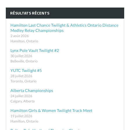
RÉSULTATS RÉCENTS
Hamilton Last Chance Twilight & Athletics Ontario Distance
Medley Relay Championships
2 août 2026
Hamilton, Ontario
Lynx Pole Vault Twilight #2
30 juillet 2026
Belleville, Ontario
YUTC Twilight #5
28 juillet 2026
Toronto, Ontario
Alberta Championships
24 juillet 2026
Calgary, Alberta
Hamilton Girls & Women Twilight Track Meet
19 juillet 2026
Hamilton, Ontario