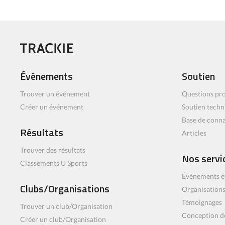
Événements
Soutien
Trouver un événement
Questions pro
Créer un événement
Soutien techn
Base de conn
Résultats
Articles
Trouver des résultats
Nos servi
Classements U Sports
Événements e
Clubs/Organisations
Organisations
Témoignages
Trouver un club/Organisation
Conception d
Créer un club/Organisation