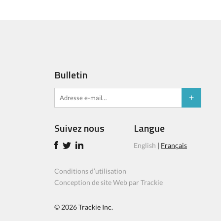
Bulletin
Suivez nous
Langue
English
|
Français
Conditions d’utilisation
Conception de site Web par Trackie
© 2026
Trackie Inc.