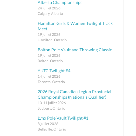
Alberta Championships
24 juillet 2026
Calgary, Alberta
Hamilton Girls & Women Twilight Track
Meet
19 juillet 2026
Hamilton, Ontario
Bolton Pole Vault and Throwing Classic
19 juillet 2026
Bolton, Ontario
YUTC Twilight #4
14 juillet 2026
Toronto, Ontario
2026 Royal Canadian Legion Provincial
Championships (Nationals Qualifier)
10-11 juillet 2026
Sudbury, Ontario
Lynx Pole Vault Twilight #1
8 juillet 2026
Belleville, Ontario