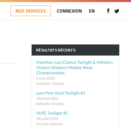
NOS SERVICES
CONNEXION
EN
RÉSULTATS RÉCENTS
Hamilton Last Chance Twilight & Athletics
Ontario Distance Medley Relay
Championships
2 août 2026
Hamilton, Ontario
Lynx Pole Vault Twilight #2
30 juillet 2026
Belleville, Ontario
YUTC Twilight #5
28 juillet 2026
Toronto, Ontario