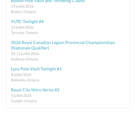
Bolton Pole Vault and Throwing Classic
19 juillet 2026
Bolton, Ontario
YUTC Twilight #4
14 juillet 2026
Toronto, Ontario
2026 Royal Canadian Legion Provincial Championships
(Nationals Qualifier)
10-11 juillet 2026
Sudbury, Ontario
Lynx Pole Vault Twilight #1
8 juillet 2026
Belleville, Ontario
Royal City Nitro Series #2
5 juillet 2026
Guelph, Ontario