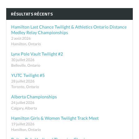
RÉSULTATS RÉCENTS
Hamilton Last Chance Twilight & Athletics Ontario Distance
Medley Relay Championships
2 août 2026
Hamilton, Ontario
Lynx Pole Vault Twilight #2
30 juillet 2026
Belleville, Ontario
YUTC Twilight #5
28 juillet 2026
Toronto, Ontario
Alberta Championships
24 juillet 2026
Calgary, Alberta
Hamilton Girls & Women Twilight Track Meet
19 juillet 2026
Hamilton, Ontario