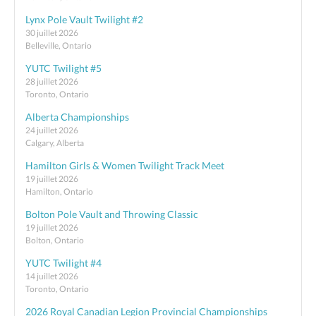
Lynx Pole Vault Twilight #2
30 juillet 2026
Belleville, Ontario
YUTC Twilight #5
28 juillet 2026
Toronto, Ontario
Alberta Championships
24 juillet 2026
Calgary, Alberta
Hamilton Girls & Women Twilight Track Meet
19 juillet 2026
Hamilton, Ontario
Bolton Pole Vault and Throwing Classic
19 juillet 2026
Bolton, Ontario
YUTC Twilight #4
14 juillet 2026
Toronto, Ontario
2026 Royal Canadian Legion Provincial Championships