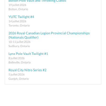
Bolton Pole Vault and Throwing Classic
19 juillet 2026
Bolton, Ontario
YUTC Twilight #4
14 juillet 2026
Toronto, Ontario
2026 Royal Canadian Legion Provincial Championships
(Nationals Qualifier)
10-11 juillet 2026
Sudbury, Ontario
Lynx Pole Vault Twilight #1
8 juillet 2026
Belleville, Ontario
Royal City Nitro Series #2
5 juillet 2026
Guelph, Ontario