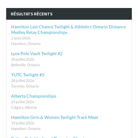
RÉSULTATS RÉCENTS
Hamilton Last Chance Twilight & Athletics Ontario Distance
Medley Relay Championships
2 août 2026
Hamilton, Ontario
Lynx Pole Vault Twilight #2
30 juillet 2026
Belleville, Ontario
YUTC Twilight #5
28 juillet 2026
Toronto, Ontario
Alberta Championships
24 juillet 2026
Calgary, Alberta
Hamilton Girls & Women Twilight Track Meet
19 juillet 2026
Hamilton, Ontario