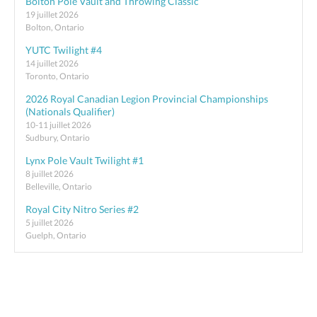
Bolton Pole Vault and Throwing Classic
19 juillet 2026
Bolton, Ontario
YUTC Twilight #4
14 juillet 2026
Toronto, Ontario
2026 Royal Canadian Legion Provincial Championships
(Nationals Qualifier)
10-11 juillet 2026
Sudbury, Ontario
Lynx Pole Vault Twilight #1
8 juillet 2026
Belleville, Ontario
Royal City Nitro Series #2
5 juillet 2026
Guelph, Ontario