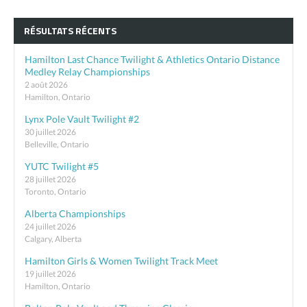
RÉSULTATS RÉCENTS
Hamilton Last Chance Twilight & Athletics Ontario Distance
Medley Relay Championships
2 août 2026
Hamilton, Ontario
Lynx Pole Vault Twilight #2
30 juillet 2026
Belleville, Ontario
YUTC Twilight #5
28 juillet 2026
Toronto, Ontario
Alberta Championships
24 juillet 2026
Calgary, Alberta
Hamilton Girls & Women Twilight Track Meet
19 juillet 2026
Hamilton, Ontario