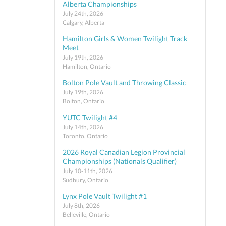
Alberta Championships
July 24th, 2026
Calgary, Alberta
Hamilton Girls & Women Twilight Track
Meet
July 19th, 2026
Hamilton, Ontario
Bolton Pole Vault and Throwing Classic
July 19th, 2026
Bolton, Ontario
YUTC Twilight #4
July 14th, 2026
Toronto, Ontario
2026 Royal Canadian Legion Provincial
Championships (Nationals Qualifier)
July 10-11th, 2026
Sudbury, Ontario
Lynx Pole Vault Twilight #1
July 8th, 2026
Belleville, Ontario