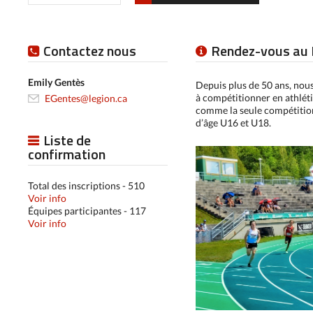
Contactez nous
Rendez-vous au R
Emily Gentès
Depuis plus de 50 ans, nou
à compétitionner en athlét
EGentes@legion.ca
comme la seule compétition
d’âge U16 et U18.
Liste de
confirmation
Total des inscriptions - 510
Voir info
Équipes participantes - 117
Voir info