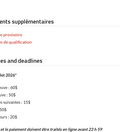
nts supplémentaires
e provisoire
 de qualification
ees and deadlines
illet 2026*
euve : 60$
uve : 50$
s suivantes : 15$
 50$
eurs : 20$
 et le paiement doivent être traités en ligne avant 23 h 59