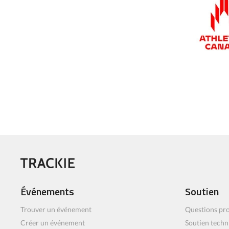
Événements
Soutien
Trouver un événement
Questions pro
Créer un événement
Soutien techn