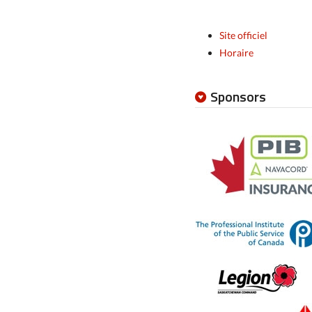
Site officiel
Horaire
Sponsors