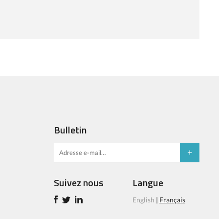
Bulletin
Suivez nous
Langue
English
|
Français