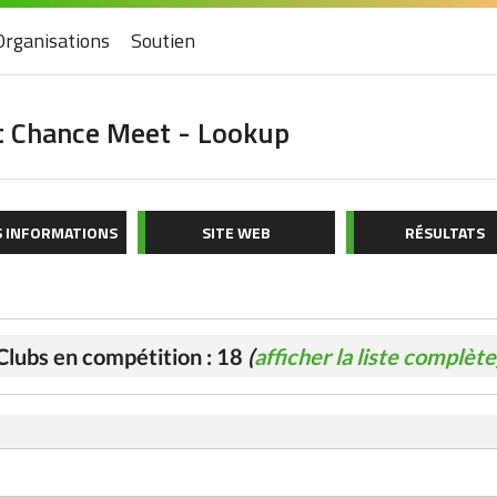
Organisations
Soutien
t Chance Meet - Lookup
S INFORMATIONS
SITE WEB
RÉSULTATS
Clubs en compétition : 18
(
afficher la liste complète