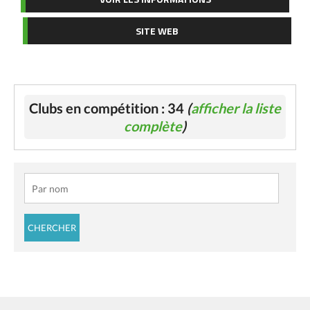
SITE WEB
Clubs en compétition : 34
(
afficher la liste
complète
)