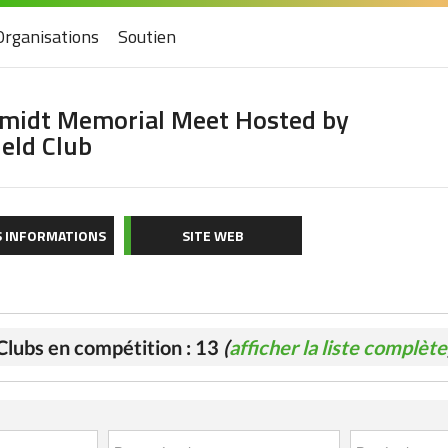
Organisations
Soutien
hmidt Memorial Meet Hosted by
ield Club
S INFORMATIONS
SITE WEB
Clubs en compétition : 13
(
afficher la liste complète