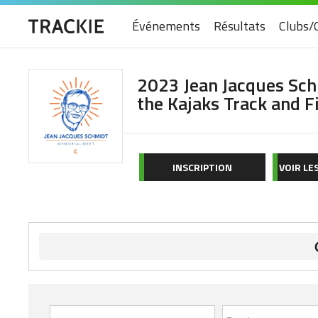
Événements
Résultats
Clubs/
2023 Jean Jacques Sc
the Kajaks Track and F
INSCRIPTION
VOIR LE