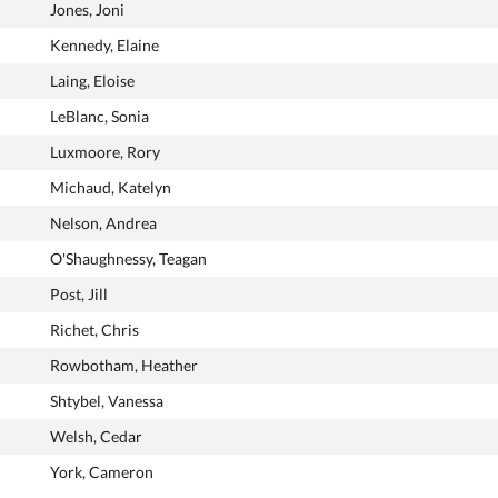
Jones, Joni
Kennedy, Elaine
Laing, Eloise
LeBlanc, Sonia
Luxmoore, Rory
Michaud, Katelyn
Nelson, Andrea
O'Shaughnessy, Teagan
Post, Jill
Richet, Chris
Rowbotham, Heather
Shtybel, Vanessa
Welsh, Cedar
York, Cameron