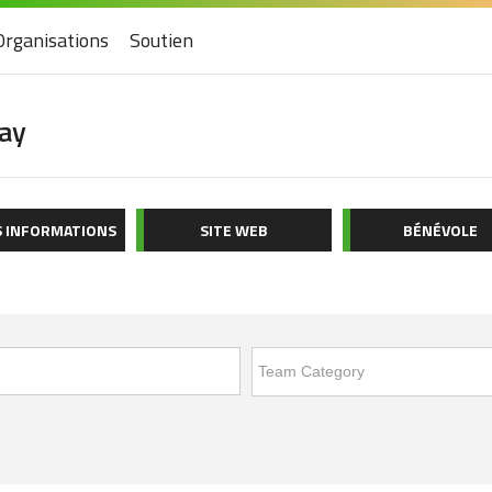
Organisations
Soutien
ay
S INFORMATIONS
SITE WEB
BÉNÉVOLE