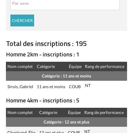
Total des inscriptions : 195
Homme 2km - inscriptions : 1
Nom complet
Catégorie
Équipe
Rang de performance
Catégorie : 11 ans et moins
NT
Sirois, Gabriel
11 ans et moins
COUB
Homme 4km - inscriptions : 5
Nom complet
Catégorie
Équipe
Rang de performance
Catégorie : 12 ans et plus
NT
Chartrand, Élie
12 ans et plus
COUB