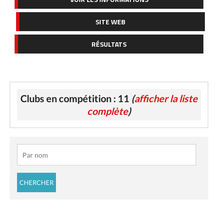
SITE WEB
RÉSULTATS
Clubs en compétition : 11
(
afficher la liste
complète
)