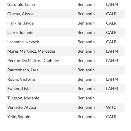
Garofalo, Liana
Benjamin
LAHM
Gibeau, Alyssa
Benjamin
CALR
Harkins, Jayde
Benjamin
CALR
Labre, Joannie
Benjamin
CALR
Lacombe, Nevaeh
Benjamin
CALR
Mares Martínez, Mercedes
Benjamin
LAHM
Perron-De Mattos, Daphnée
Benjamin
LAHM
Rautenbach, Lara
Benjamin
Robin, Victoria
Benjamin
LAHM
Swaine, Livia
Benjamin
LAHM
Turgeon, Myranie
Benjamin
Verrette, Alyssa
Benjamin
WITC
Yelle, Sophie
Benjamin
CALR