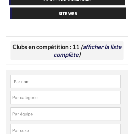
SITE WEB
Clubs en compétition : 11
(
afficher la liste
complète
)