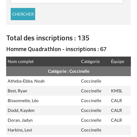
Total des inscriptions : 135
Homme Quadrathlon - inscriptions : 67
Nom complet
Catégorie
Équipe
Catégorie : Coccinelle
Atheba-Ebba, Noah
Coccinelle
Best, Ryan
Coccinelle
KMSL
Bissonnette, Léo
Coccinelle
CALR
Dodd, Kayden
Coccinelle
CALR
Doran, Jadyn
Coccinelle
CALR
Harkins, Levi
Coccinelle