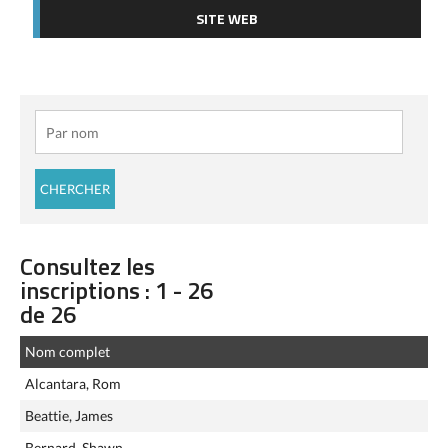
SITE WEB
Consultez les
inscriptions : 1 - 26
de 26
Nom complet
Alcantara, Rom
Beattie, James
Bernard, Shawn