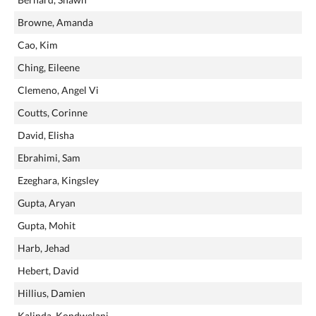
Browne, Amanda
Cao, Kim
Ching, Eileene
Clemeno, Angel Vi
Coutts, Corinne
David, Elisha
Ebrahimi, Sam
Ezeghara, Kingsley
Gupta, Aryan
Gupta, Mohit
Harb, Jehad
Hebert, David
Hillius, Damien
Kalinda, Kondwelani