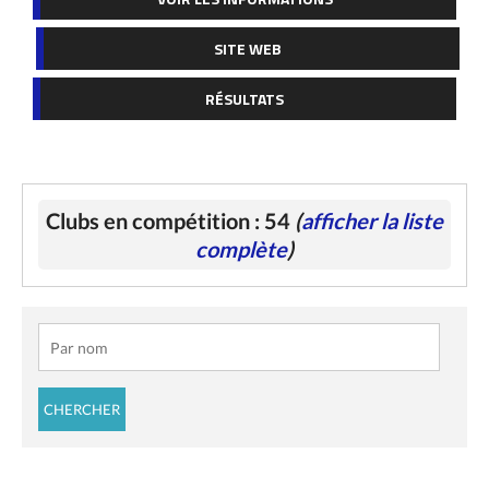
SITE WEB
RÉSULTATS
Clubs en compétition : 54
(
afficher la liste
complète
)