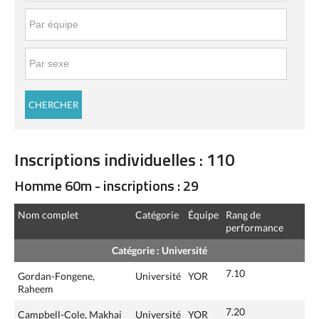
Inscriptions individuelles : 110
Homme 60m - inscriptions : 29
Nom complet
Catégorie
Équipe
Rang de
performance
Catégorie : Université
7.10
Gordan-Fongene,
Université
YOR
Raheem
7.20
Campbell-Cole, Makhai
Université
YOR