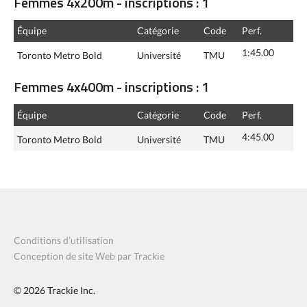
Femmes 4x200m - inscriptions : 1
Équipe
Catégorie
Code
Perf.
1:45.00
Toronto Metro Bold
Université
TMU
Femmes 4x400m - inscriptions : 1
Équipe
Catégorie
Code
Perf.
4:45.00
Toronto Metro Bold
Université
TMU
Conditions d’utilisation
Conception de site Web par Trackie
© 2026
Trackie Inc.