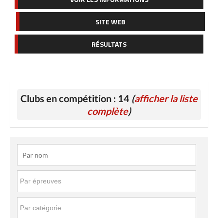
SITE WEB
RÉSULTATS
Clubs en compétition : 14
(
afficher la liste
complète
)