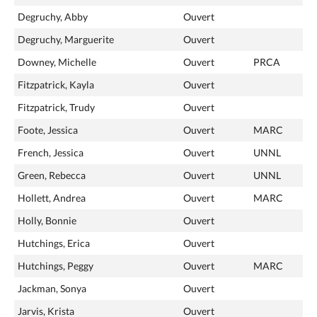
Degruchy, Abby
Ouvert
Degruchy, Marguerite
Ouvert
Downey, Michelle
Ouvert
PRCA
Fitzpatrick, Kayla
Ouvert
Fitzpatrick, Trudy
Ouvert
Foote, Jessica
Ouvert
MARC
French, Jessica
Ouvert
UNNL
Green, Rebecca
Ouvert
UNNL
Hollett, Andrea
Ouvert
MARC
Holly, Bonnie
Ouvert
Hutchings, Erica
Ouvert
Hutchings, Peggy
Ouvert
MARC
Jackman, Sonya
Ouvert
Jarvis, Krista
Ouvert