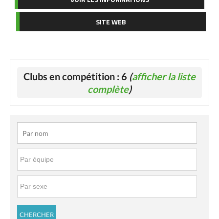
SITE WEB
Clubs en compétition : 6
(
afficher la liste
complète
)