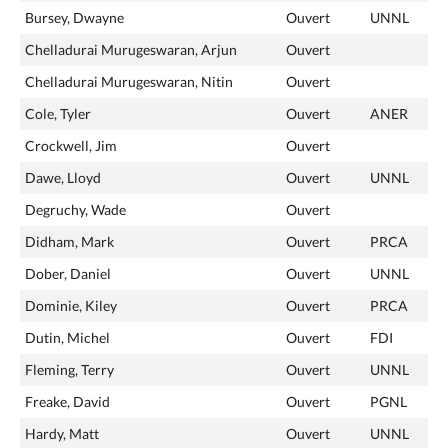
Bursey, Dwayne
Ouvert
UNNL
Chelladurai Murugeswaran, Arjun
Ouvert
Chelladurai Murugeswaran, Nitin
Ouvert
Cole, Tyler
Ouvert
ANER
Crockwell, Jim
Ouvert
Dawe, Lloyd
Ouvert
UNNL
Degruchy, Wade
Ouvert
Didham, Mark
Ouvert
PRCA
Dober, Daniel
Ouvert
UNNL
Dominie, Kiley
Ouvert
PRCA
Dutin, Michel
Ouvert
FDI
Fleming, Terry
Ouvert
UNNL
Freake, David
Ouvert
PGNL
Hardy, Matt
Ouvert
UNNL