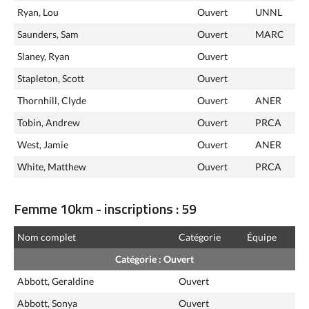
Ryan, Lou
Ouvert
UNNL
Saunders, Sam
Ouvert
MARC
Slaney, Ryan
Ouvert
Stapleton, Scott
Ouvert
Thornhill, Clyde
Ouvert
ANER
Tobin, Andrew
Ouvert
PRCA
West, Jamie
Ouvert
ANER
White, Matthew
Ouvert
PRCA
Femme 10km - inscriptions : 59
Nom complet
Catégorie
Équipe
Catégorie : Ouvert
Abbott, Geraldine
Ouvert
Abbott, Sonya
Ouvert