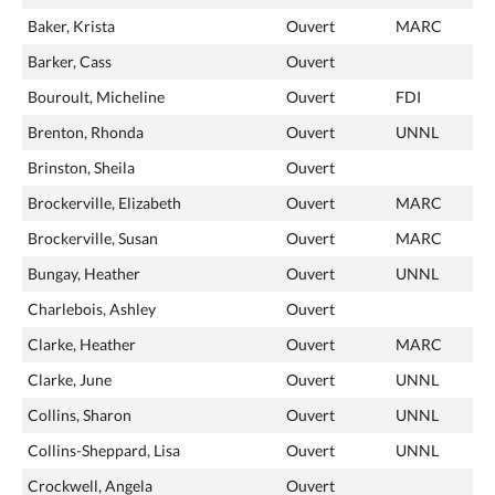
Baker, Krista
Ouvert
MARC
Barker, Cass
Ouvert
Bouroult, Micheline
Ouvert
FDI
Brenton, Rhonda
Ouvert
UNNL
Brinston, Sheila
Ouvert
Brockerville, Elizabeth
Ouvert
MARC
Brockerville, Susan
Ouvert
MARC
Bungay, Heather
Ouvert
UNNL
Charlebois, Ashley
Ouvert
Clarke, Heather
Ouvert
MARC
Clarke, June
Ouvert
UNNL
Collins, Sharon
Ouvert
UNNL
Collins-Sheppard, Lisa
Ouvert
UNNL
Crockwell, Angela
Ouvert