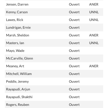
Jensen, Darren
Ouvert
ANER
Kenny, Carson
Ouvert
UNNL
Lawes, Rick
Ouvert
UNNL
Lundrigan, Ernie
Ouvert
Marsh, Sheldon
Ouvert
ANER
Masters, Ian
Ouvert
UNNL
Mayo, Wade
Ouvert
McCarville, Glenn
Ouvert
Meaney, Art
Ouvert
ANER
Mitchell, William
Ouvert
Peddle, Jeremy
Ouvert
Rayapudi, Arjun
Ouvert
Rayapudi, Shakthi
Ouvert
Rogers, Reuben
Ouvert