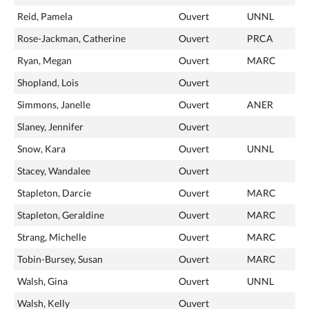
Reid, Pamela
Ouvert
UNNL
Rose-Jackman, Catherine
Ouvert
PRCA
Ryan, Megan
Ouvert
MARC
Shopland, Lois
Ouvert
Simmons, Janelle
Ouvert
ANER
Slaney, Jennifer
Ouvert
Snow, Kara
Ouvert
UNNL
Stacey, Wandalee
Ouvert
Stapleton, Darcie
Ouvert
MARC
Stapleton, Geraldine
Ouvert
MARC
Strang, Michelle
Ouvert
MARC
Tobin-Bursey, Susan
Ouvert
MARC
Walsh, Gina
Ouvert
UNNL
Walsh, Kelly
Ouvert