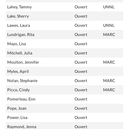
Lahey, Tammy
Ouvert
UNNL
Lake, Sherry
Ouvert
Lawes, Laura
Ouvert
UNNL
Lundrigan, Rita
Ouvert
MARC
Mayo, Lisa
Ouvert
Mitchell, Julia
Ouvert
Moulton, Jennifer
Ouvert
MARC
Myles, April
Ouvert
Nolan, Stephanie
Ouvert
MARC
Picco, Cindy
Ouvert
MARC
Pomerleau, Enn
Ouvert
Pope, Joan
Ouvert
Power, Lisa
Ouvert
Raymond, Jenna
Ouvert