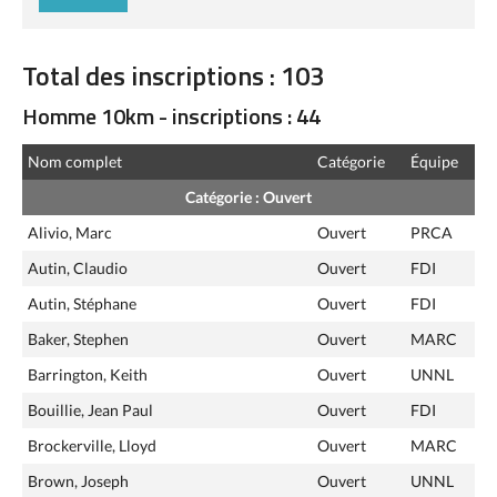
Total des inscriptions : 103
Homme 10km - inscriptions : 44
Nom complet
Catégorie
Équipe
Catégorie : Ouvert
Alivio, Marc
Ouvert
PRCA
Autin, Claudio
Ouvert
FDI
Autin, Stéphane
Ouvert
FDI
Baker, Stephen
Ouvert
MARC
Barrington, Keith
Ouvert
UNNL
Bouillie, Jean Paul
Ouvert
FDI
Brockerville, Lloyd
Ouvert
MARC
Brown, Joseph
Ouvert
UNNL