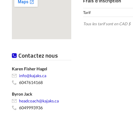
Frais d’inscription
Tarif
Tous les tarif sont en CAD $
Contactez nous
Karen Fisher Hagel
info@kajaks.ca
6047614168
Byron Jack
headcoach@kajaks.ca
6049993936