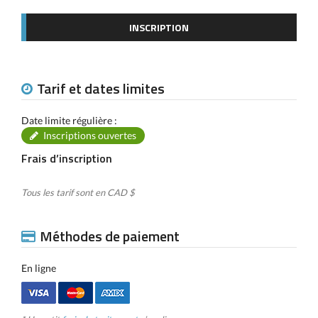
INSCRIPTION
Tarif et dates limites
Date limite régulière :
Inscriptions ouvertes
Frais d’inscription
Tous les tarif sont en CAD $
Méthodes de paiement
En ligne