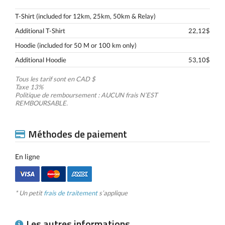
T-Shirt (included for 12km, 25km, 50km & Relay)
Additional T-Shirt
22,12$
Hoodie (included for 50 M or 100 km only)
Additional Hoodie
53,10$
Tous les tarif sont en CAD $
Taxe 13%
Politique de remboursement : AUCUN frais N’EST
REMBOURSABLE.
Méthodes de paiement
En ligne
* Un petit
frais de traitement
s’applique
Les autres informations